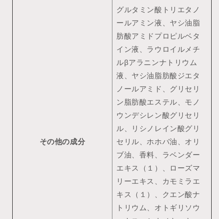
グルタミン酸トリエタノ
ールアミン液、ヤシ油脂
肪酸アミドプロピルベタ
イン液、ラウロイルメチ
ルβアラニンナトリウム
液、ヤシ油脂肪酸ジエタ
ノールアミド、グリセリ
ン脂肪酸エステル、モノ
ウンデシレン酸グリセリ
ル、リシノレイン酸グリ
その他の成分
セリル、ホホバ油、オリ
ブ油、香料、ラベンダー
エキス（１）、ローズマ
リーエキス、カモミラエ
キス（１）、クエン酸ナ
トリウム、オトギリソウ