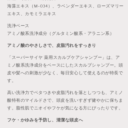
海藻エキス（M-034）、ラベンダーエキス、ローズマリー
エキス、カモミラエキス
洗浄ベース
アミノ酸系洗浄成分（グルタミン酸系・アラニン系）
アミノ酸のやさしさで、皮脂汚れをすっきり
「スーパーサイヤ 薬用スカルプケアシャンプー」は、ア
ミノ酸系洗浄成分をベースにしたスカルプシャンプー。頭
皮や髪への刺激が少なく、毎日安心して使えるのが特長で
す。
高い洗浄力でベタつきや皮脂汚れを落としつつも、アミノ
酸特有のマイルドさで、頭皮を洗いすぎず健やかに保ちま
す。脂性肌でニオイやフケが気になる方にぴったりです。
フケ・かゆみを予防し、清潔な頭皮へ