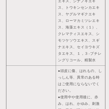
エキス、シナノキエキ
ス、トウキンセンカエキ
ス、ヤグルマギクエキ
ス、ローマカミツレエキ
ス、海藻エキス（１）、
クレマティスエキス、シ
モツケソウエキス、スギ
ナエキス、セイヨウキズ
タエキス、１，３-ブチレ
ングリコール、精製水
●頭皮に傷、はれもの、し
っしん等、異常のある時
はご使用にならないでく
ださい。
●使用中や使用後に、赤
み、はれ、かゆみ、刺激