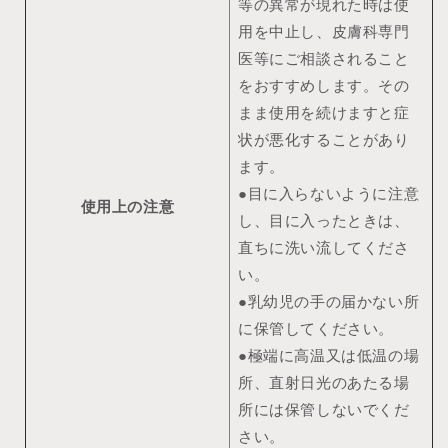
等の異常が現れた時は使
用を中止し、皮膚科専門
医等にご相談されること
をおすすめします。その
まま使用を続けますと症
状が悪化することがあり
ます。
●目に入らないように注意
使用上の注意
し、目に入ったときは、
直ちに洗い流してくださ
い。
●乳幼児の手の届かない所
に保管してください。
●極端に高温又は低温の場
所、直射日光のあたる場
所には保管しないでくだ
さい。