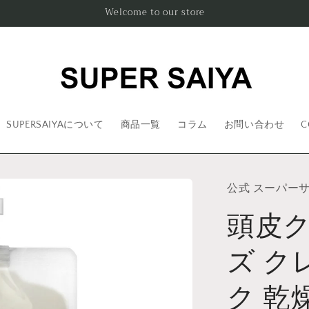
Welcome to our store
SUPERSAIYAについて
商品一覧
コラム
お問い合わせ
C
公式 スーパー
頭皮ク
ズ ク
ク 乾燥