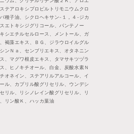
ニウム、グリチルリチン酸２Ｋ、アロエ
ステアロキシプロピルトリモニウムクロ
バ種子油、シクロヘキサン-１，４-ジカ
スエトキシジグリコール、パンテノー
キシエチルセルロース、メントール、ガ
、褐藻エキス、ＢＧ、ジラウロイルグル
シンＮａ、センブリエキス、オタネニン
ス、マグワ根皮エキス、タマサキツヅラ
ス、ヒノキチオール、白金、炭酸水素Ｎ
チオネイン、ステアリルアルコール、イ
ール、カプリル酸グリセリル、ウンデシ
セリル、リシノレイン酸グリセリル、リ
、リン酸Ｋ、ハッカ葉油