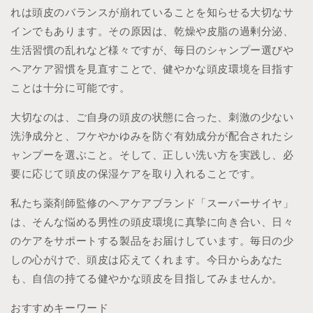
れは頭皮のバランスが崩れていることを知らせる大切なサ
インでもあります。その原因は、乾燥や皮脂の過剰分泌、
生活習慣の乱れなど様々ですが、毎日のシャンプー選びや
ヘアケア習慣を見直すことで、健やかな頭皮環境を目指す
ことは十分に可能です。
大切なのは、ご自身の頭皮の状態に合った、刺激の少ない
洗浄成分と、フケやかゆみを防ぐ有効成分が配合されたシ
ャンプーを選ぶこと。そして、正しい洗い方を実践し、必
要に応じて頭皮の保湿ケアを取り入れることです。
私たち薬剤師監修のヘアケアブランド「スーパーサイヤ」
は、そんな悩める男性の頭皮環境に真摯に向き合い、日々
のケアをサポートする製品をお届けしています。毎日の少
しの心がけで、頭皮は応えてくれます。今日からあなた
も、自信の持てる健やかな頭皮を目指してみませんか。
おすすめキーワード