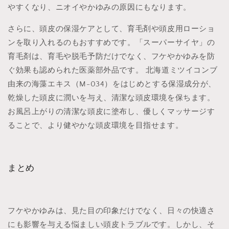
やすくなり、ニオイやかゆみの原因にもなります。
さらに、頭皮の保湿ケアとして、育毛剤や頭皮用ローショ
ンを取り入れるのもおすすめです。「スーパーサイヤ」の
育毛剤は、育毛や脱毛予防だけでなく、フケやかゆみを防
ぐ効果も認められた医薬部外品です。 北海道ミツイコンブ
由来の海藻エキス（M-034）をはじめとする保湿成分が、
乾燥した頭皮に潤いを与え、清潔な頭皮環境を保ちます。
お風呂上がりの清潔な頭皮に塗布し、優しくマッサージす
ることで、より健やかな頭皮環境を目指せます。
まとめ
フケやかゆみは、見た目の印象だけでなく、日々の快適さ
にも影響を与える悩ましい頭皮トラブルです。しかし、そ