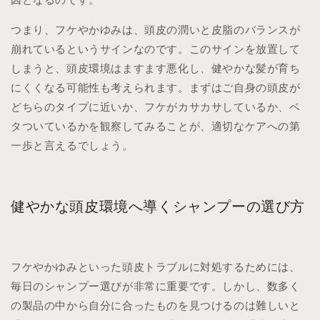
因となるのです。
つまり、フケやかゆみは、頭皮の潤いと皮脂のバランスが
崩れているというサインなのです。このサインを放置して
しまうと、頭皮環境はますます悪化し、健やかな髪が育ち
にくくなる可能性も考えられます。まずはご自身の頭皮が
どちらのタイプに近いか、フケがカサカサしているか、ベ
タついているかを観察してみることが、適切なケアへの第
一歩と言えるでしょう。
健やかな頭皮環境へ導くシャンプーの選び方
フケやかゆみといった頭皮トラブルに対処するためには、
毎日のシャンプー選びが非常に重要です。しかし、数多く
の製品の中から自分に合ったものを見つけるのは難しいと