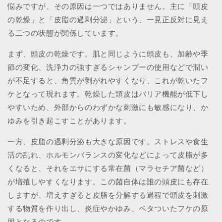
悩みですが、その原因は一つではありません。主に「頭皮
の乾燥」と「皮脂の過剰分泌」という、一見正反対に見え
る二つの状態が関係しています。
まず、頭皮の乾燥です。肌と同じように頭皮も、加齢や季
節の変化、洗浄力の強すぎるシャンプーの使用などで潤い
が不足すると、角質が剥がれやすくなり、これが乾いたフ
ケとなって現れます。乾燥した頭皮はバリア機能が低下し
やすいため、外部からのわずかな刺激にも敏感になり、か
ゆみを引き起こすことがあります。
一方、皮脂の過剰分泌も大きな原因です。ストレスや食生
活の乱れ、ホルモンバランスの変化などによって皮脂が多
くなると、それをエサにする常在菌（マラセチア菌など）
が増殖しやすくなります。この菌自体は誰の頭皮にも存在
しますが、増えすぎると皮脂を分解する過程で頭皮を刺激
する物質を作り出し、炎症やかゆみ、ベタついたフケの原