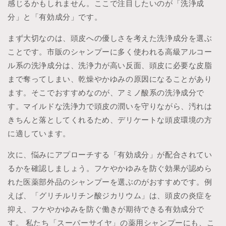
感じるかもしれません。ここで注目したいのが「洗浄成
分」と「有効成分」です。
まず大切なのは、頭皮への優しさを考えた洗浄成分を選ぶ
ことです。市販のシャンプーに多く使われる高級アルコー
ル系の洗浄成分は、洗浄力が高い反面、頭皮に必要な皮脂
まで奪ってしまい、乾燥やかゆみの原因になることがあり
ます。そこでおすすめなのが、アミノ酸系の洗浄成分で
す。マイルドな洗浄力で頭皮の潤いを守りながら、汚れは
きちんと落としてくれるため、デリケートな頭皮環境の方
に適しています。
次に、悩みにアプローチする「有効成分」が配合されてい
るかを確認しましょう。フケやかゆみを防ぐ効果が認めら
れた医薬部外品のシャンプーを選ぶのがおすすめです。例
えば、「グリチルリチン酸ジカリウム」は、頭皮の炎症を
抑え、フケやかゆみを防ぐ働きが期待できる有効成分で
す。 私たち「スーパーサイヤ」の薬用シャンプーにも、こ