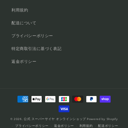
利用規約
配送について
プライバシーポリシー
特定商取引法に基づく表記
返金ポリシー
決
済
方
法
© 2026,
公式 スーパーサイヤ オンラインショップ
Powered by Shopify
プライバシーポリシー
返金ポリシー
利用規約
配送ポリシー