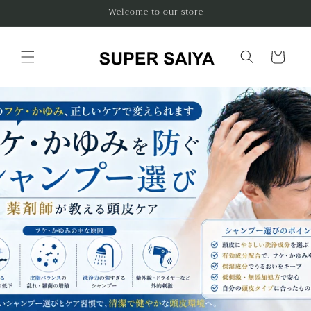
コンテ
Welcome to our store
ンツに
進む
カ
ー
ト