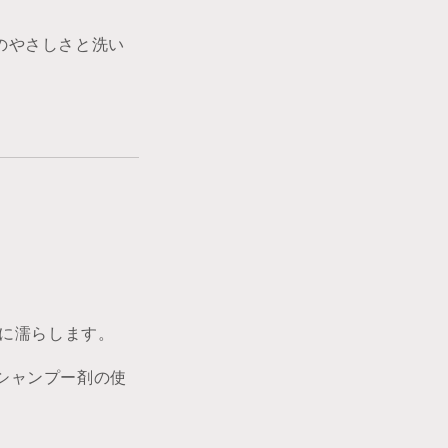
へのやさしさと洗い
分に濡らします。
シャンプー剤の使