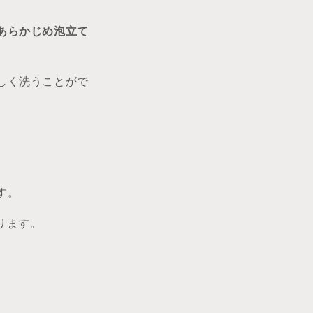
あらかじめ泡立て
しく洗うことがで
す。
なります。