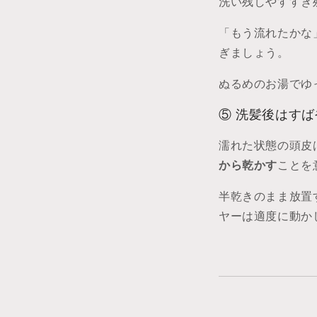
洗い残しやすすぎ
「もう流れたかな
ぎましょう。
ぬるめのお湯でゆ
⑤ 洗髪後はす
濡れた状態の頭皮
から乾かす
ことを
半乾きのまま放置
ヤーは適度に動か