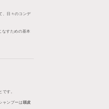
て、日々のコンデ
いこなすための基本
とです。
シャンプーは
頭皮