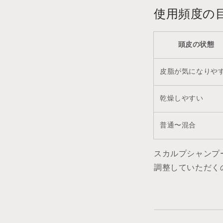
使用頻度の
頭皮の状態
皮脂が気になりや
乾燥しやすい
普通〜混合
スカルプシャンプ
調整していただく