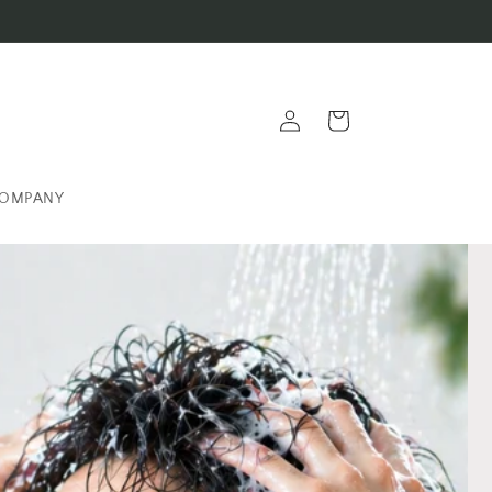
ロ
カ
グ
ー
イ
ト
ン
OMPANY