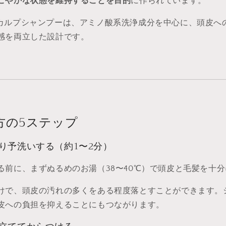
こやかな状態を維持することを目的
に作られています。
YAのスカルプシャンプーは、アミノ酸系洗浄成分を中心に、頭皮
感を両立した設計です。
方の5ステップ
り予洗いする（約1〜2分）
る前に、まずぬるめのお湯（38〜40℃）で頭皮と毛髪を十
けで、頭皮の汚れの多くをある程度落とすことができます。
皮への負担を抑えることにもつながります。