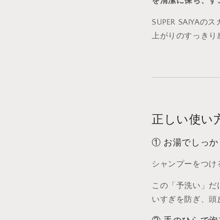
を清潔に保ち、す
SUPER SAI
上がりのすっきり
正しい使い
① お湯でしっか
シャンプーをつけ
この「予洗い」だ
いすぎを防ぎ、頭