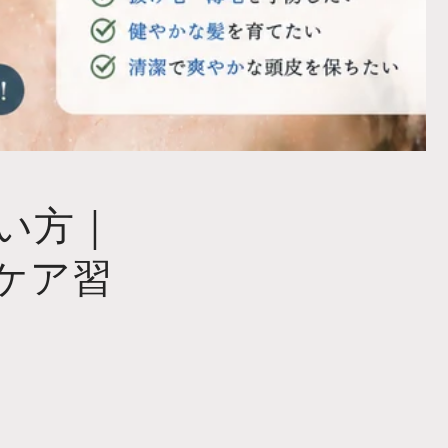
い方｜
ケア習