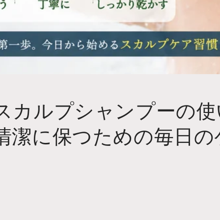
スカルプシャンプーの使
清潔に保つための毎日の