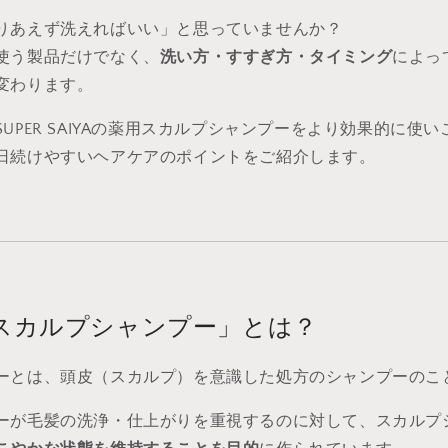
りあえず洗えればいい」と思っていませんか？
使う製品だけでなく、
洗い方・すすぎ方・タイミング
によっ
変わります。
UPER SAIYAの薬用スカルプシャンプーをより効果的に使
日続けやすいヘアケアのポイントをご紹介します。
スカルプシャンプー」とは？
ーとは、頭皮（スカルプ）を意識した処方のシャンプーのこ
ーが毛髪の洗浄・仕上がりを重視するのに対して、スカルプ