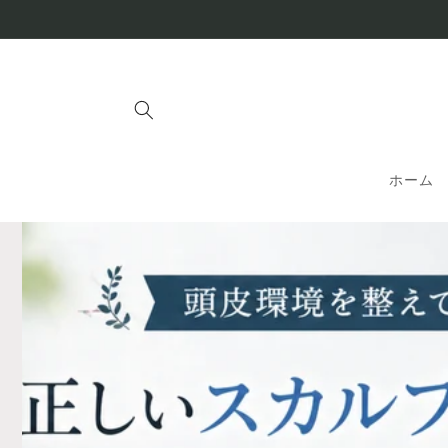
コンテ
ンツに
進む
ホーム