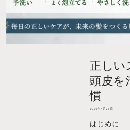
正しい
頭皮を
慣
2026年4月28日
はじめに