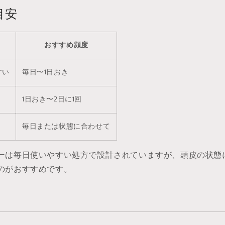
目安
おすすめ頻度
すい
毎日〜1日おき
1日おき〜2日に1回
毎日または状態に合わせて
ーは毎日使いやすい処方で設計されていますが、頭皮の状態
のがおすすめです。