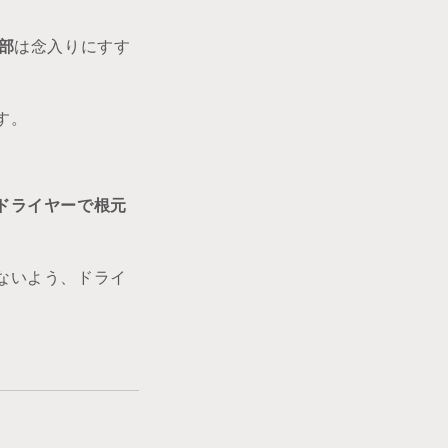
部
は念入りにすす
す。
ドライヤーで根元
ないよう、ドライ