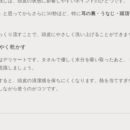
残しは、頭皮の状態に影響しやすいポイントのひとつです。
」と思ってからさらに30秒ほど、特に
耳の裏・うなじ・頭頂
っくり流すことで、頭皮にやさしく洗い上げることができま
ばやく乾かす
はデリケートです。タオルで優しく水分を吸い取ったあと、
意識しましょう。
すると、頭皮の清潔感を保ちにくくなります。熱を当てすぎ
しながら使うのがコツです。